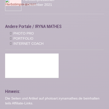
2. Dezember 2021
Andere Portale / IRYNA MATHES
PHOTO PRO
PORTFOLIO
INTERNET COACH
Hinweis:
Die Seiten und Artikel auf photoart.irynamathes.de beinhalten
teils Affiliate-Links.