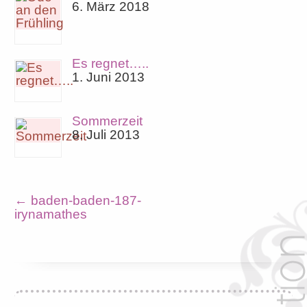
6. März 2018
Es regnet…..
1. Juni 2013
Sommerzeit
8. Juli 2013
←
baden-baden-187-
irynamathes