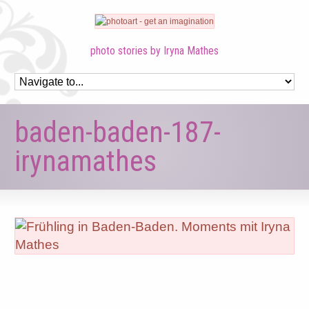
photo stories by Iryna Mathes
baden-baden-187-
irynamathes