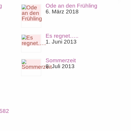
g
Ode an den Frühling
6. März 2018
Es regnet…..
1. Juni 2013
Sommerzeit
8. Juli 2013
582