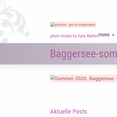
Home
photo stories by Iryna Mathes
Baggersee-so
Aktuelle Posts