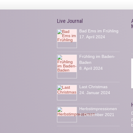
Live Journal
Bad Ems im Frühling
17. April 2024
Frühling im Baden-
Baden
8. April 2024
Last Christmas
24. Januar 2024
Herbstimpressionen
D
2. Dezember 2021
b