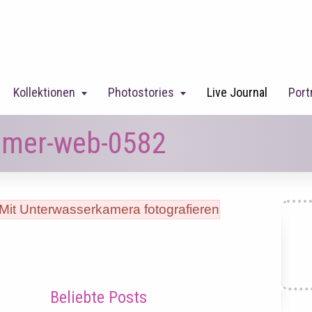
Kollektionen
Photostories
Live Journal
Port
mmer-web-0582
Beliebte Posts