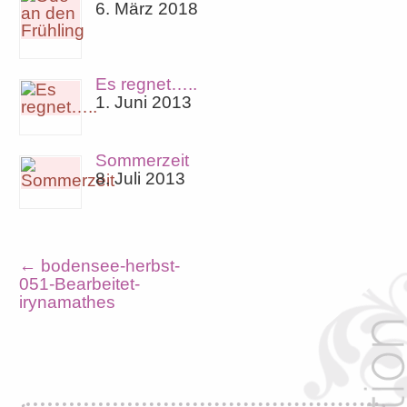
6. März 2018
Es regnet…..
1. Juni 2013
Sommerzeit
8. Juli 2013
←
bodensee-herbst-
051-Bearbeitet-
irynamathes