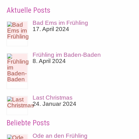
Aktuelle Posts
Bad Ems im Frühling
17. April 2024
Frühling im Baden-Baden
8. April 2024
Last Christmas
24. Januar 2024
Beliebte Posts
Ode an den Frühling