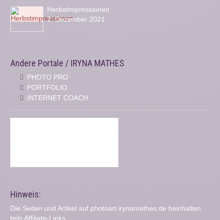
Herbstimpressionen
2. Dezember 2021
Andere Portale / IRYNA MATHES
PHOTO PRO
PORTFOLIO
INTERNET COACH
Hinweis:
Die Seiten und Artikel auf photoart.irynamathes.de beinhalten
teils Affiliate-Links.