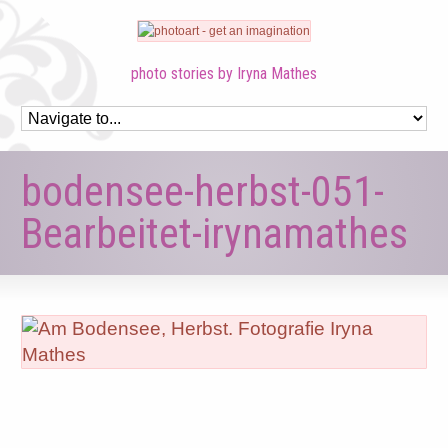
photo stories by Iryna Mathes
bodensee-herbst-051-
Bearbeitet-irynamathes