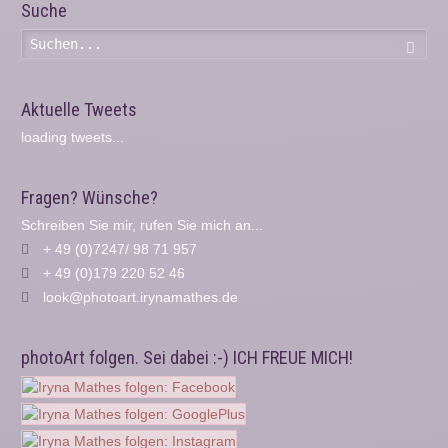
Suche
Such
Aktuelle Tweets
loading tweets...
Fragen? Wünsche?
Schreiben Sie mir, rufen Sie mich an...
+ 49 (0)7247/ 98 71 957
+ 49 (0)179 220 52 46
look@photoart.irynamathes.de
photoArt folgen. Sei dabei :-) ICH FREUE MICH!