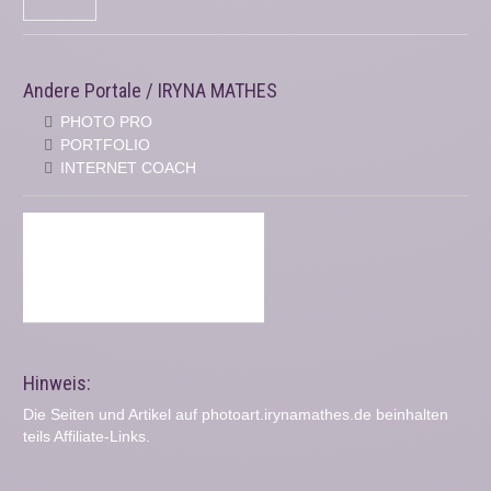
Andere Portale / IRYNA MATHES
PHOTO PRO
PORTFOLIO
INTERNET COACH
Hinweis:
Die Seiten und Artikel auf photoart.irynamathes.de beinhalten
teils Affiliate-Links.