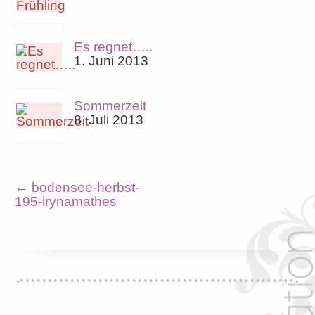
Es regnet…..
1. Juni 2013
Sommerzeit
8. Juli 2013
←
bodensee-herbst-
195-irynamathes