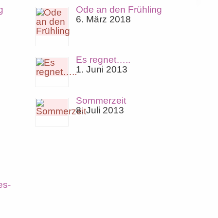
g
Ode an den Frühling
6. März 2018
Es regnet…..
1. Juni 2013
Sommerzeit
8. Juli 2013
es-