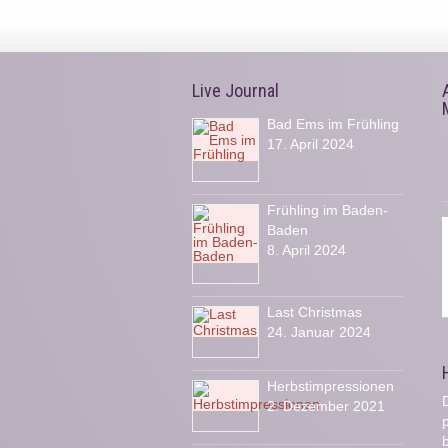
Live Journal
Bad Ems im Frühling
17. April 2024
Frühling im Baden-
Baden
8. April 2024
Last Christmas
24. Januar 2024
Herbstimpressionen
D
2. Dezember 2021
b