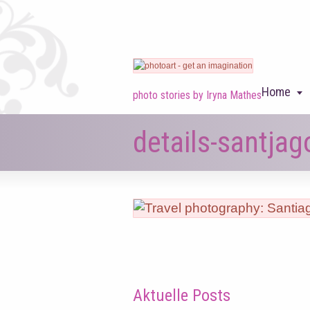
Home
photo stories by Iryna Mathes
details-santja
Aktuelle Posts