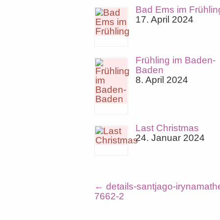
Bad Ems im Frühlin
17. April 2024
Frühling im Baden-
Baden
8. April 2024
Last Christmas
24. Januar 2024
←
details-santjago-irynamath
7662-2