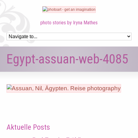
photo stories by Iryna Mathes
Egypt-assuan-web-4085
Aktuelle Posts