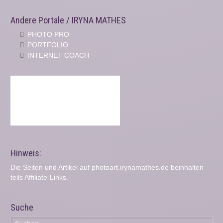
Andere Portale / IRYNA MATHES
PHOTO PRO
PORTFOLIO
INTERNET COACH
Hinweis:
Die Seiten und Artikel auf photoart.irynamathes.de beinhalten
teils Affiliate-Links.
Suche