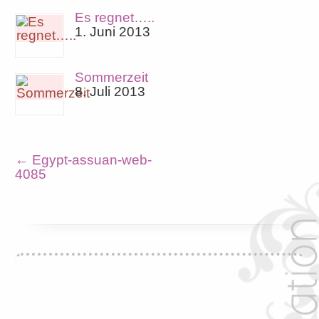
Es regnet…..
1. Juni 2013
Sommerzeit
8. Juli 2013
←
Egypt-assuan-web-
4085