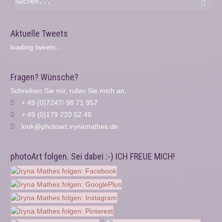
Such
Aktuelle Tweets
loading tweets...
Fragen? Wünsche?
Schreiben Sie mir, rufen Sie mich an...
+ 49 (0)7247/ 98 71 957
+ 49 (0)179 220 52 46
look@photoart.irynamathes.de
photoArt folgen. Sei dabei :-) ICH FREUE MICH!