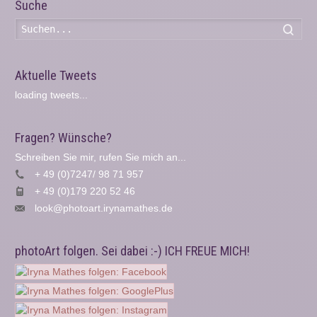
Suche
Such
Aktuelle Tweets
loading tweets...
Fragen? Wünsche?
Schreiben Sie mir, rufen Sie mich an...
+ 49 (0)7247/ 98 71 957
+ 49 (0)179 220 52 46
look@photoart.irynamathes.de
photoArt folgen. Sei dabei :-) ICH FREUE MICH!