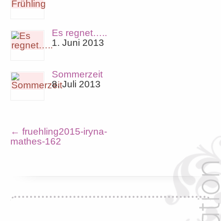
Es regnet…..
1. Juni 2013
Sommerzeit
8. Juli 2013
←
fruehling2015-iryna-
mathes-162