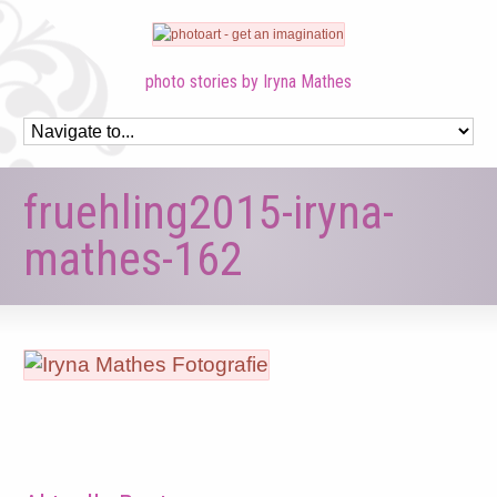
photo stories by Iryna Mathes
fruehling2015-iryna-
mathes-162