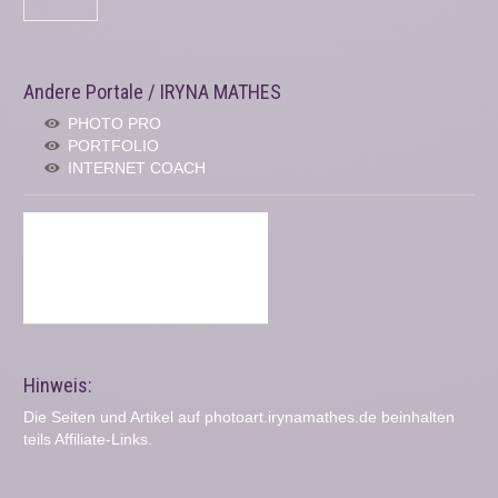
Andere Portale / IRYNA MATHES
PHOTO PRO
PORTFOLIO
INTERNET COACH
Hinweis:
Die Seiten und Artikel auf photoart.irynamathes.de beinhalten
teils Affiliate-Links.