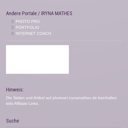
Andere Portale / IRYNA MATHES
PHOTO PRO
PORTFOLIO
INTERNET COACH
Hinweis:
Die Seiten und Artikel auf photoart.irynamathes.de beinhalten
teils Affiliate-Links.
Suche