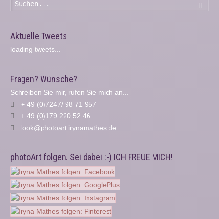
Such
Aktuelle Tweets
loading tweets...
Fragen? Wünsche?
Schreiben Sie mir, rufen Sie mich an...
+ 49 (0)7247/ 98 71 957
+ 49 (0)179 220 52 46
look@photoart.irynamathes.de
photoArt folgen. Sei dabei :-) ICH FREUE MICH!