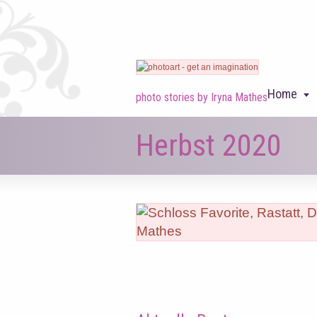
Home
photo stories by Iryna Mathes
Herbst 2020