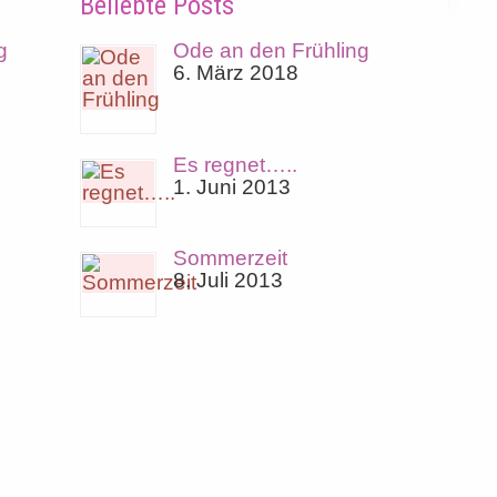
Beliebte Posts
g
Ode an den Frühling
6. März 2018
Es regnet…..
1. Juni 2013
Sommerzeit
8. Juli 2013