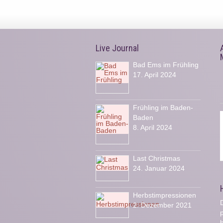
Live Journal
Bad Ems im Frühling
17. April 2024
Frühling im Baden-
Baden
8. April 2024
Last Christmas
24. Januar 2024
Herbstimpressionen
D
2. Dezember 2021
b