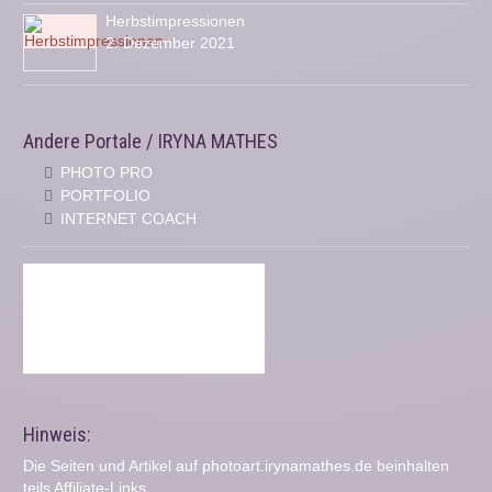
Herbstimpressionen
2. Dezember 2021
Andere Portale / IRYNA MATHES
PHOTO PRO
PORTFOLIO
INTERNET COACH
Hinweis:
Die Seiten und Artikel auf photoart.irynamathes.de beinhalten
teils Affiliate-Links.