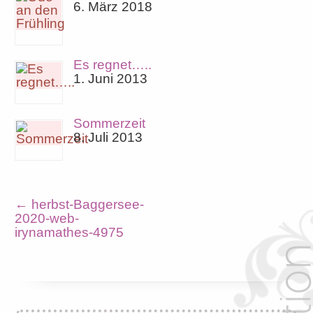
6. März 2018
Es regnet…..
1. Juni 2013
Sommerzeit
8. Juli 2013
←
herbst-Baggersee-
2020-web-
irynamathes-4975