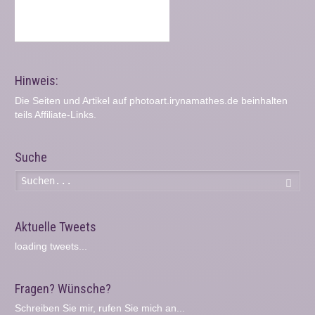
Hinweis:
Die Seiten und Artikel auf photoart.irynamathes.de beinhalten
teils Affiliate-Links.
Suche
Such
Aktuelle Tweets
loading tweets...
Fragen? Wünsche?
Schreiben Sie mir, rufen Sie mich an...