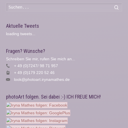
Such
Aktuelle Tweets
loading tweets...
Fragen? Wünsche?
Schreiben Sie mir, rufen Sie mich an...
+ 49 (0)7247/ 98 71 957
+ 49 (0)179 220 52 46
look@photoart.irynamathes.de
photoArt folgen. Sei dabei :-) ICH FREUE MICH!