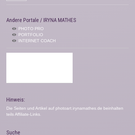
Andere Portale / IRYNA MATHES
PHOTO PRO
PORTFOLIO
INTERNET COACH
Hinweis:
Die Seiten und Artikel auf photoart.irynamathes.de beinhalten
teils Affiliate-Links.
Suche