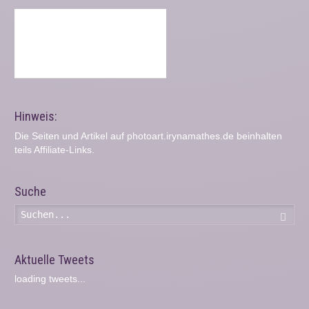
Hinweis:
Die Seiten und Artikel auf photoart.irynamathes.de beinhalten
teils Affiliate-Links.
Suche
Such
Aktuelle Tweets
loading tweets...