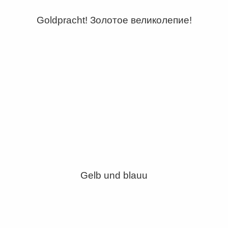
Goldpracht! Золотое великолепие!
Gelb und blauu