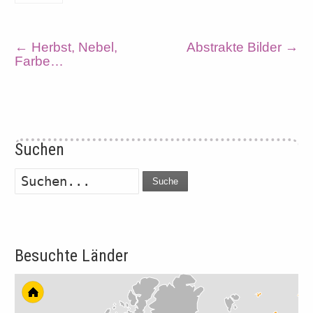
←
Herbst, Nebel,
Abstrakte Bilder
→
Farbe…
Suchen
Suche
Besuchte Länder