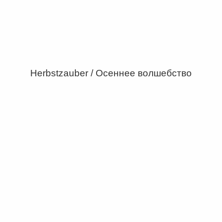
Herbstzauber / Осеннее волшебство