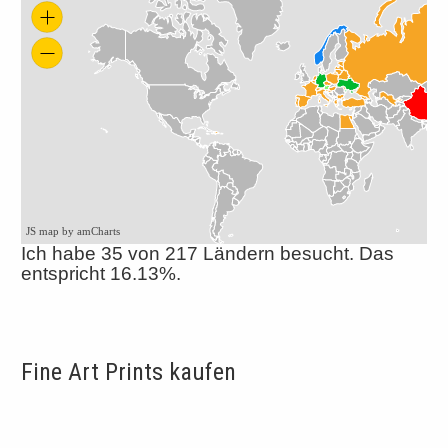
JS map by amCharts
Ich habe 35 von 217 Ländern besucht. Das
entspricht 16.13%.
Fine Art Prints kaufen