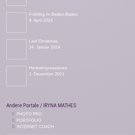
Frühling im Baden-Baden
8. April 2024
Last Christmas
24. Januar 2024
Herbstimpressionen
2. Dezember 2021
Andere Portale / IRYNA MATHES
PHOTO PRO
PORTFOLIO
INTERNET COACH