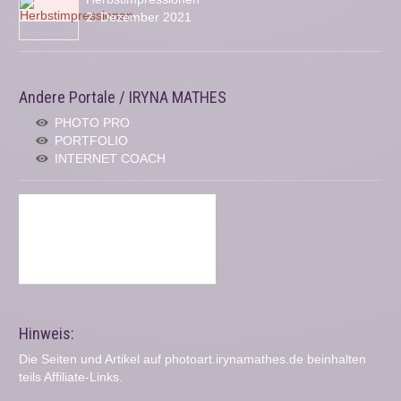
2. Dezember 2021
Andere Portale / IRYNA MATHES
PHOTO PRO
PORTFOLIO
INTERNET COACH
Hinweis:
Die Seiten und Artikel auf photoart.irynamathes.de beinhalten
teils Affiliate-Links.