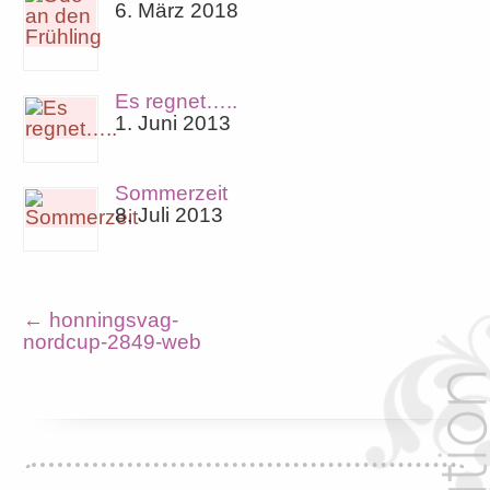
6. März 2018
Es regnet…..
1. Juni 2013
Sommerzeit
8. Juli 2013
←
honningsvag-
nordcup-2849-web