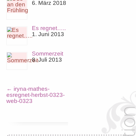
6. März 2018
Es regnet…..
1. Juni 2013
Sommerzeit
8. Juli 2013
←
iryna-mathes-
esregnet-herbst-0323-
web-0323