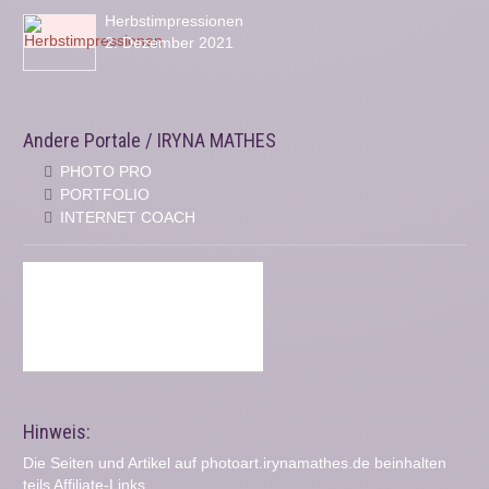
Herbstimpressionen
2. Dezember 2021
Andere Portale / IRYNA MATHES
PHOTO PRO
PORTFOLIO
INTERNET COACH
Hinweis:
Die Seiten und Artikel auf photoart.irynamathes.de beinhalten
teils Affiliate-Links.