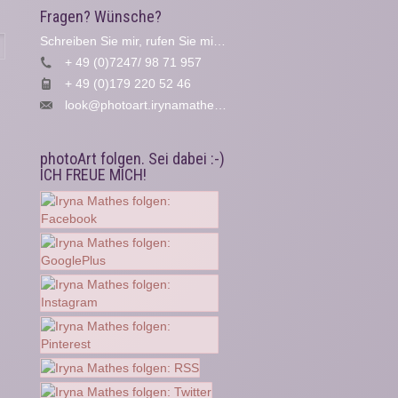
Fragen? Wünsche?
Schreiben Sie mir, rufen Sie mich an...
Suche
+ 49 (0)7247/ 98 71 957
+ 49 (0)179 220 52 46
look@photoart.irynamathes.de
photoArt folgen. Sei dabei :-)
ICH FREUE MICH!