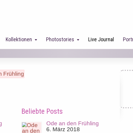
Kollektionen
Photostories
Live Journal
Port
Beliebte Posts
g
Ode an den Frühling
6. März 2018