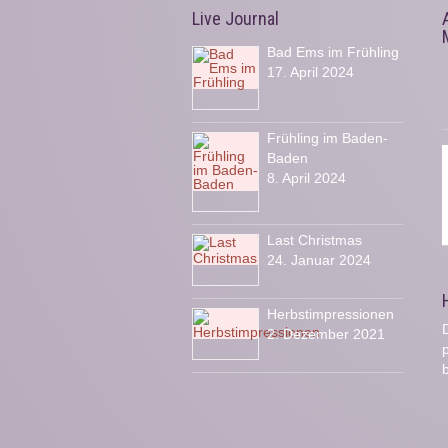
Live Journal
Bad Ems im Frühling
17. April 2024
Frühling im Baden-
Baden
8. April 2024
Last Christmas
24. Januar 2024
Herbstimpressionen
D
2. Dezember 2021
b