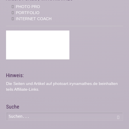
PHOTO PRO
PORTFOLIO
INTERNET COACH
Hinweis:
Die Seiten und Artikel auf photoart.irynamathes.de beinhalten
teils Affiliate-Links.
Suche
Such