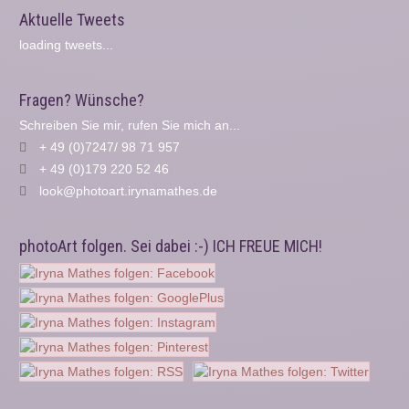
Aktuelle Tweets
loading tweets...
Fragen? Wünsche?
Schreiben Sie mir, rufen Sie mich an...
+ 49 (0)7247/ 98 71 957
+ 49 (0)179 220 52 46
look@photoart.irynamathes.de
photoArt folgen. Sei dabei :-) ICH FREUE MICH!