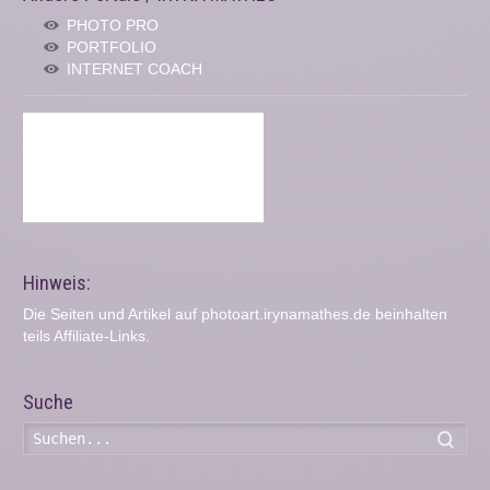
PHOTO PRO
PORTFOLIO
INTERNET COACH
Hinweis:
Die Seiten und Artikel auf photoart.irynamathes.de beinhalten
teils Affiliate-Links.
Suche
Such