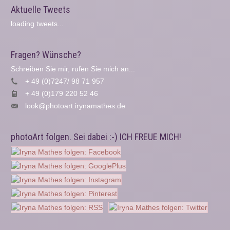
Aktuelle Tweets
loading tweets...
Fragen? Wünsche?
Schreiben Sie mir, rufen Sie mich an...
+ 49 (0)7247/ 98 71 957
+ 49 (0)179 220 52 46
look@photoart.irynamathes.de
photoArt folgen. Sei dabei :-) ICH FREUE MICH!