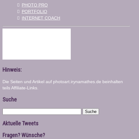
PHOTO PRO
PORTFOLIO
INTERNET COACH
Hinweis:
Die Seiten und Artikel auf photoart.irynamathes.de beinhalten
teils Affiliate-Links.
Suche
Suche
Aktuelle Tweets
Fragen? Wünsche?