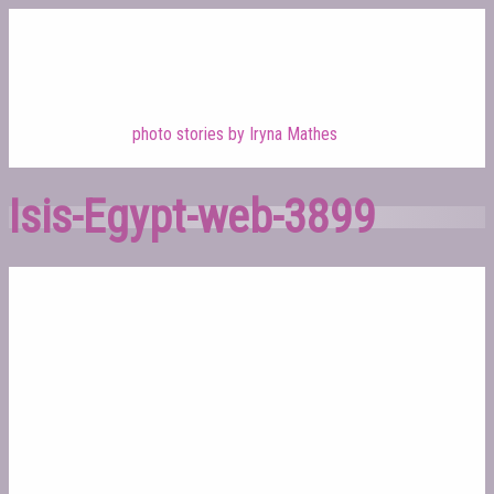
photo stories by Iryna Mathes
Isis-Egypt-web-3899