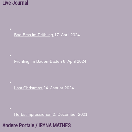
Live Journal
Bad Ems im Frühling
17. April 2024
Frühling im Baden-Baden
8. April 2024
Last Christmas
24. Januar 2024
Herbstimpressionen
2. Dezember 2021
Andere Portale / IRYNA MATHES