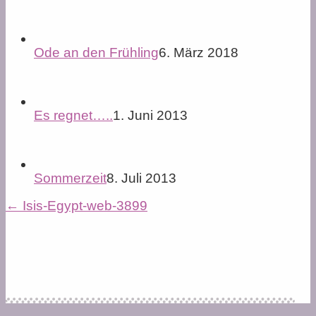
Ode an den Frühling
6. März 2018
Es regnet…..
1. Juni 2013
Sommerzeit
8. Juli 2013
←
Isis-Egypt-web-3899