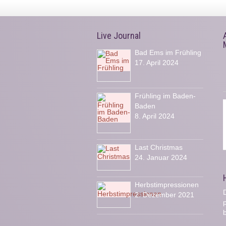
Live Journal
Bad Ems im Frühling
17. April 2024
Frühling im Baden-
Baden
8. April 2024
Last Christmas
24. Januar 2024
Herbstimpressionen
D
2. Dezember 2021
b