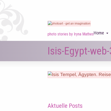
Home
photo stories by Iryna Mathes
Isis-Egypt-web
Aktuelle Posts