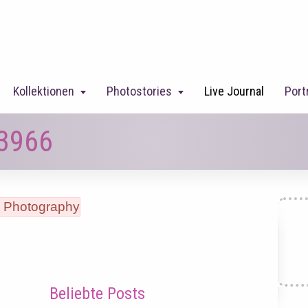
Kollektionen
Photostories
Live Journal
Port
-3966
Beliebte Posts