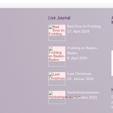
Live Journal
Bad Ems im Frühling
17. April 2024
Frühling im Baden-
Baden
8. April 2024
Last Christmas
24. Januar 2024
Herbstimpressionen
D
2. Dezember 2021
b