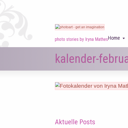
Home
photo stories by Iryna Mathes
kalender-febru
Aktuelle Posts