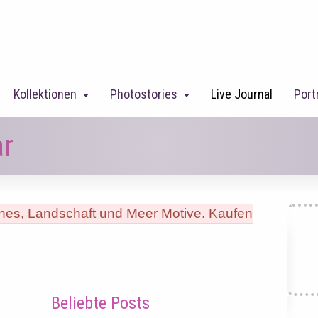
Kollektionen
Photostories
Live Journal
Port
ar
Beliebte Posts