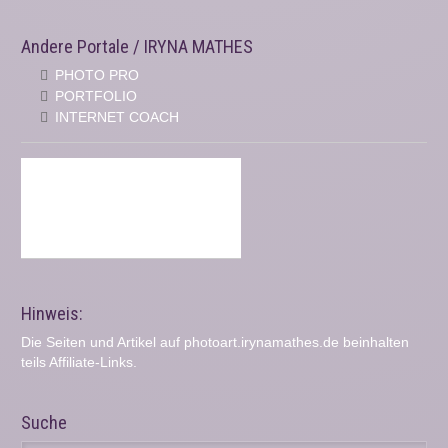
Andere Portale / IRYNA MATHES
PHOTO PRO
PORTFOLIO
INTERNET COACH
Hinweis:
Die Seiten und Artikel auf photoart.irynamathes.de beinhalten
teils Affiliate-Links.
Suche