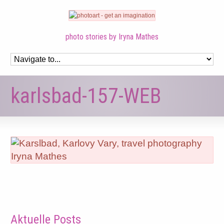
photo stories by Iryna Mathes
karlsbad-157-WEB
Aktuelle Posts