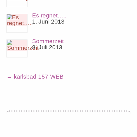
Es regnet…..
1. Juni 2013
Sommerzeit
8. Juli 2013
←
karlsbad-157-WEB