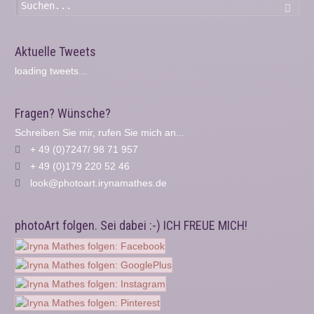
Such
Aktuelle Tweets
loading tweets...
Fragen? Wünsche?
Schreiben Sie mir, rufen Sie mich an...
+ 49 (0)7247/ 98 71 957
+ 49 (0)179 220 52 46
look@photoart.irynamathes.de
photoArt folgen. Sei dabei :-) ICH FREUE MICH!