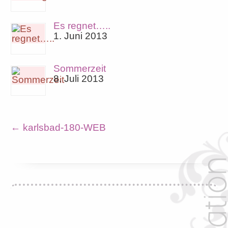
Es regnet…..
1. Juni 2013
Sommerzeit
8. Juli 2013
←
karlsbad-180-WEB