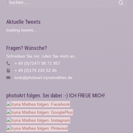
Such
Aktuelle Tweets
loading tweets...
Fragen? Wünsche?
Schreiben Sie mir, rufen Sie mich an...
+ 49 (0)7247/ 98 71 957
+ 49 (0)179 220 52 46
look@photoart.irynamathes.de
photoArt folgen. Sei dabei :-) ICH FREUE MICH!