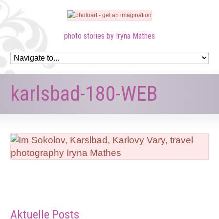
photo stories by Iryna Mathes
karlsbad-180-WEB
Aktuelle Posts