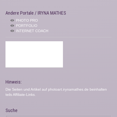
Andere Portale / IRYNA MATHES
PHOTO PRO
PORTFOLIO
INTERNET COACH
Hinweis:
Die Seiten und Artikel auf photoart.irynamathes.de beinhalten
teils Affiliate-Links.
Suche