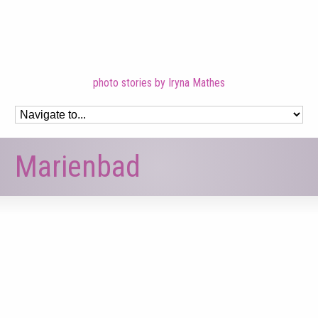
photo stories by Iryna Mathes
Marienbad