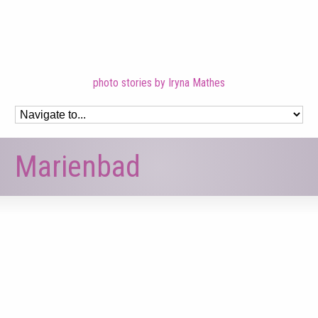
photo stories by Iryna Mathes
Marienbad