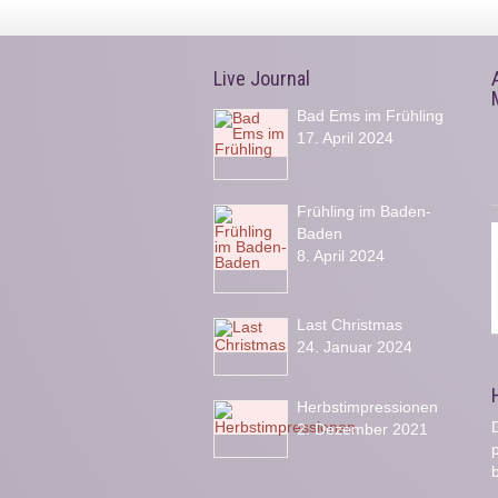
Live Journal
Bad Ems im Frühling
17. April 2024
Frühling im Baden-
Baden
8. April 2024
Last Christmas
24. Januar 2024
Herbstimpressionen
D
2. Dezember 2021
b