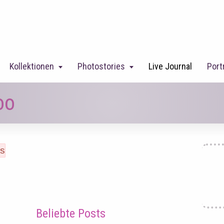
Kollektionen
Photostories
Live Journal
Port
oo
Beliebte Posts