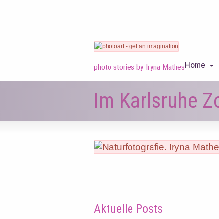
Home
photo stories by Iryna Mathes
Im Karlsruhe Z
Aktuelle Posts