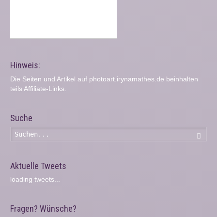
Hinweis:
Die Seiten und Artikel auf photoart.irynamathes.de beinhalten
teils Affiliate-Links.
Suche
Such
Aktuelle Tweets
loading tweets...
Fragen? Wünsche?