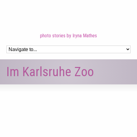
photo stories by Iryna Mathes
Im Karlsruhe Zoo