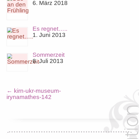
6. März 2018
Es regnet…..
1. Juni 2013
Sommerzeit
8. Juli 2013
←
kirn-ukr-museum-
irynamathes-142