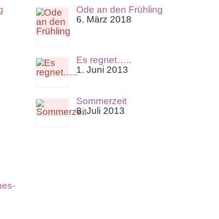
g
Ode an den Frühling
6. März 2018
Es regnet…..
1. Juni 2013
Sommerzeit
8. Juli 2013
hes-