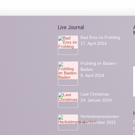
Live Journal
Bad Ems im Frühling
17. April 2024
Frühling im Baden-
Baden
8. April 2024
Last Christmas
24. Januar 2024
Herbstimpressionen
D
2. Dezember 2021
b