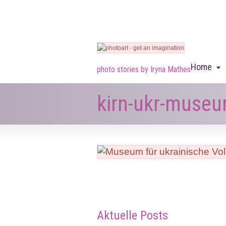
Home
photo stories by Iryna Mathes
kirn-ukr-muse
Aktuelle Posts