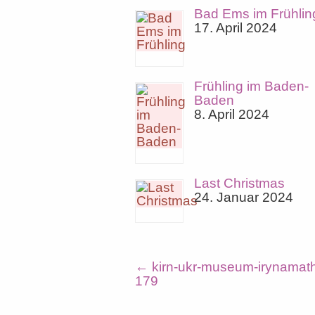
Bad Ems im Frühlin
17. April 2024
Frühling im Baden-
Baden
8. April 2024
Last Christmas
24. Januar 2024
←
kirn-ukr-museum-irynamat
179