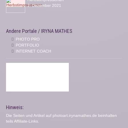
2. Dezember 2021
Andere Portale / IRYNA MATHES
PHOTO PRO
PORTFOLIO
INTERNET COACH
Hinweis:
Die Seiten und Artikel auf photoart.irynamathes.de beinhalten
teils Affiliate-Links.