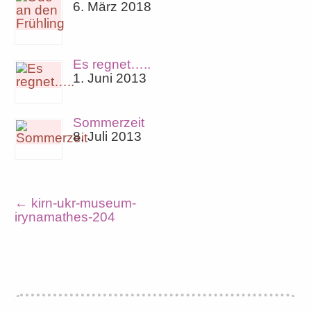
6. März 2018
Es regnet…..
1. Juni 2013
Sommerzeit
8. Juli 2013
←
kirn-ukr-museum-
irynamathes-204