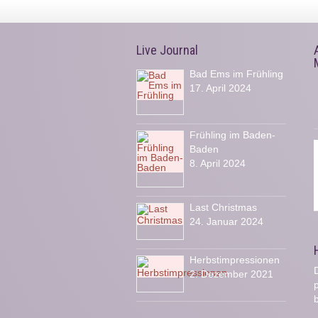
Live Journal
Bad Ems im Frühling
17. April 2024
Frühling im Baden-
Baden
8. April 2024
Last Christmas
24. Januar 2024
Herbstimpressionen
D
2. Dezember 2021
b