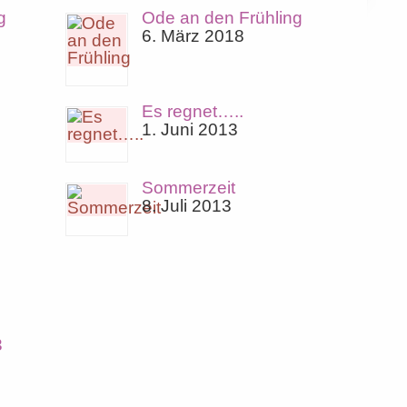
g
Ode an den Frühling
6. März 2018
Es regnet…..
1. Juni 2013
Sommerzeit
8. Juli 2013
3