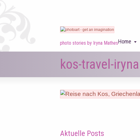
Home
photo stories by Iryna Mathes
kos-travel-iry
Aktuelle Posts