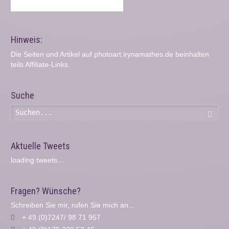
Hinweis:
Die Seiten und Artikel auf photoart.irynamathes.de beinhalten
teils Affiliate-Links.
Suche
Such
Aktuelle Tweets
loading tweets...
Fragen? Wünsche?
Schreiben Sie mir, rufen Sie mich an...
+ 49 (0)7247/ 98 71 957