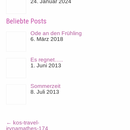
24. Januar 2024
Beliebte Posts
Ode an den Frühling
6. März 2018
Es regnet…..
1. Juni 2013
Sommerzeit
8. Juli 2013
←
kos-travel-
irynamathes-174