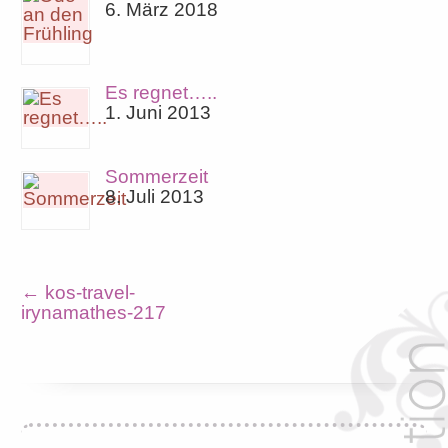
6. März 2018
Es regnet…..
1. Juni 2013
Sommerzeit
8. Juli 2013
←
kos-travel-
irynamathes-217