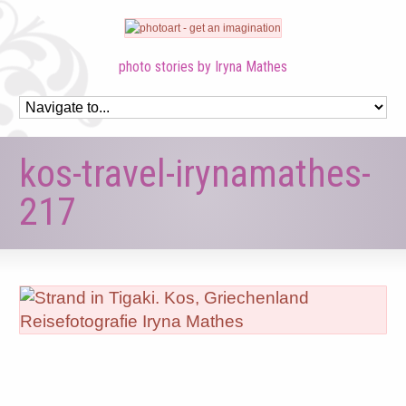
photo stories by Iryna Mathes
kos-travel-irynamathes-
217