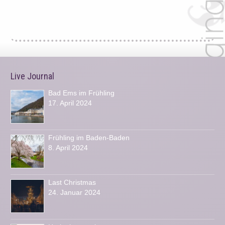
Live Journal
Bad Ems im Frühling
17. April 2024
Frühling im Baden-Baden
8. April 2024
Last Christmas
24. Januar 2024