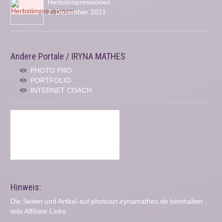
Herbstimpressionen
2. Dezember 2021
Andere Portale / IRYNA MATHES
PHOTO PRO
PORTFOLIO
INTERNET COACH
Hinweis:
Die Seiten und Artikel auf photoart.irynamathes.de beinhalten
teils Affiliate-Links.