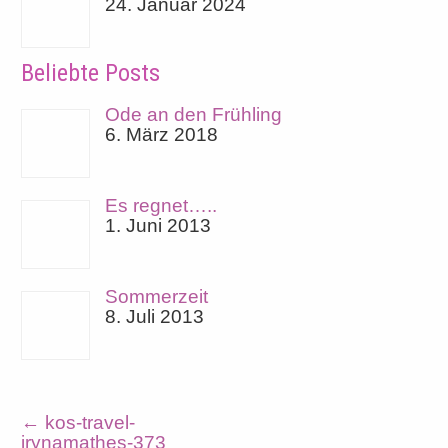
24. Januar 2024
Beliebte Posts
Ode an den Frühling
6. März 2018
Es regnet…..
1. Juni 2013
Sommerzeit
8. Juli 2013
←
kos-travel-
irynamathes-373