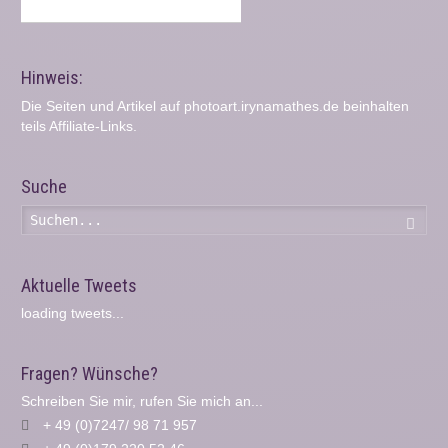
Hinweis:
Die Seiten und Artikel auf photoart.irynamathes.de beinhalten
teils Affiliate-Links.
Suche
Such
Aktuelle Tweets
loading tweets...
Fragen? Wünsche?
Schreiben Sie mir, rufen Sie mich an...
+ 49 (0)7247/ 98 71 957