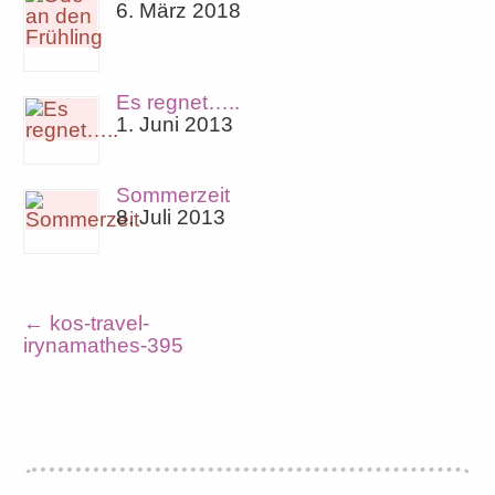
6. März 2018
Es regnet…..
1. Juni 2013
Sommerzeit
8. Juli 2013
←
kos-travel-
irynamathes-395