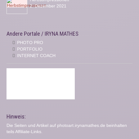
2. Dezember 2021
Andere Portale / IRYNA MATHES
PHOTO PRO
PORTFOLIO
INTERNET COACH
Hinweis:
Die Seiten und Artikel auf photoart.irynamathes.de beinhalten
teils Affiliate-Links.