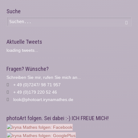
Suche
Such
Aktuelle Tweets
loading tweets...
Fragen? Wünsche?
Schreiben Sie mir, rufen Sie mich an...
+ 49 (0)7247/ 98 71 957
+ 49 (0)179 220 52 46
look@photoart.irynamathes.de
photoArt folgen. Sei dabei :-) ICH FREUE MICH!