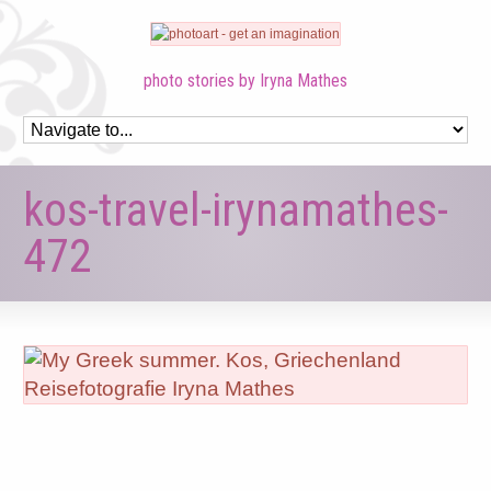
photo stories by Iryna Mathes
kos-travel-irynamathes-
472