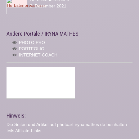
2. Dezember 2021
Andere Portale / IRYNA MATHES
PHOTO PRO
PORTFOLIO
INTERNET COACH
Hinweis:
Die Seiten und Artikel auf photoart.irynamathes.de beinhalten
teils Affiliate-Links.