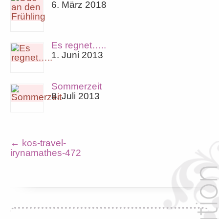
6. März 2018
Es regnet…..
1. Juni 2013
Sommerzeit
8. Juli 2013
←
kos-travel-
irynamathes-472