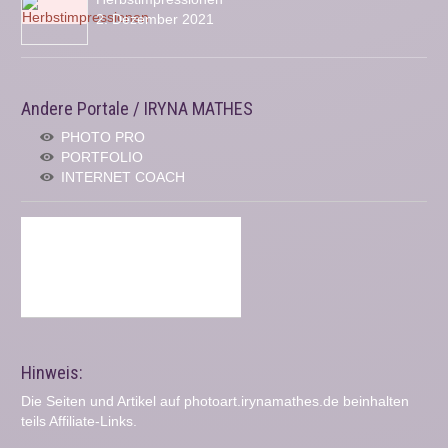
2. Dezember 2021
Andere Portale / IRYNA MATHES
PHOTO PRO
PORTFOLIO
INTERNET COACH
Hinweis:
Die Seiten und Artikel auf photoart.irynamathes.de beinhalten
teils Affiliate-Links.