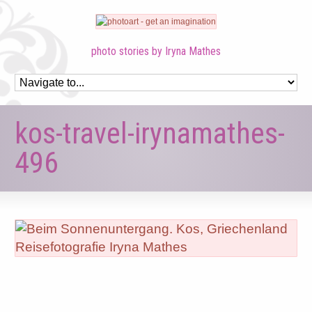
photo stories by Iryna Mathes
kos-travel-irynamathes-
496