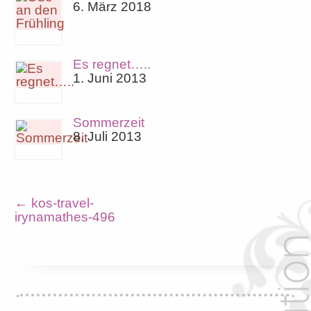
6. März 2018
Es regnet…..
1. Juni 2013
Sommerzeit
8. Juli 2013
←
kos-travel-
irynamathes-496