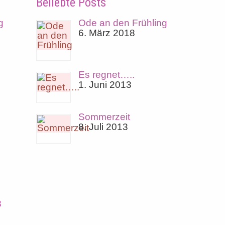
Beliebte Posts
g
Ode an den Frühling
6. März 2018
Es regnet…..
1. Juni 2013
Sommerzeit
8. Juli 2013
8