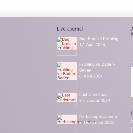
Live Journal
Bad Ems im Frühling
17. April 2024
Frühling im Baden-
Baden
8. April 2024
Last Christmas
24. Januar 2024
Herbstimpressionen
D
2. Dezember 2021