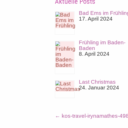
Aktuelle Posts
Bad Ems im Frühlin
17. April 2024
Frühling im Baden-
Baden
8. April 2024
Last Christmas
24. Januar 2024
←
kos-travel-irynamathes-49