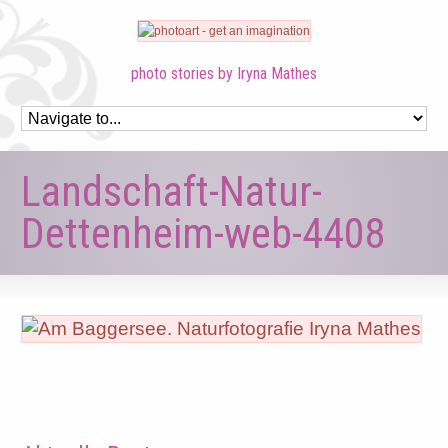
photo stories by Iryna Mathes
Landschaft-Natur-
Dettenheim-web-4408