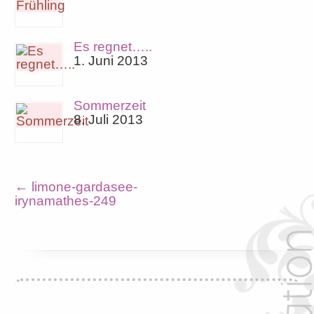
Es regnet…..
1. Juni 2013
Sommerzeit
8. Juli 2013
←
limone-gardasee-
irynamathes-249