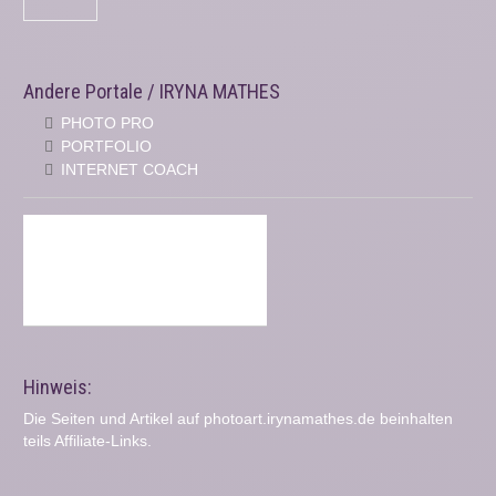
Andere Portale / IRYNA MATHES
PHOTO PRO
PORTFOLIO
INTERNET COACH
Hinweis:
Die Seiten und Artikel auf photoart.irynamathes.de beinhalten
teils Affiliate-Links.