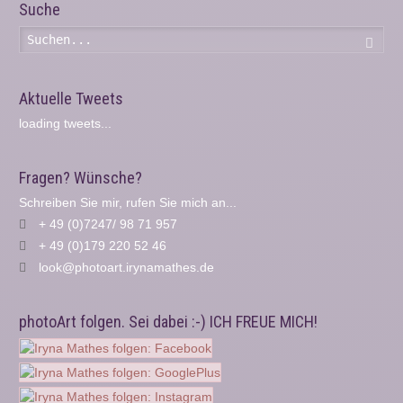
Suche
Such
Aktuelle Tweets
loading tweets...
Fragen? Wünsche?
Schreiben Sie mir, rufen Sie mich an...
+ 49 (0)7247/ 98 71 957
+ 49 (0)179 220 52 46
look@photoart.irynamathes.de
photoArt folgen. Sei dabei :-) ICH FREUE MICH!