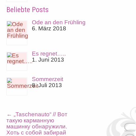
Beliebte Posts
Ode an den Frühling
6. März 2018
Es regnet…..
1. Juni 2013
Sommerzeit
8. Juli 2013
←
„Taschenauto“ // Вот
такую карманную
машинку обнаружили.
Хоть с собой забирай