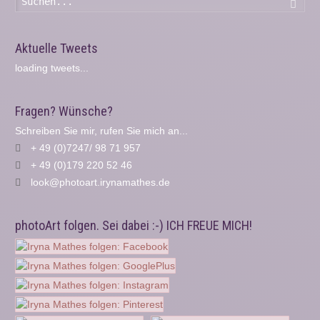
Such
Aktuelle Tweets
loading tweets...
Fragen? Wünsche?
Schreiben Sie mir, rufen Sie mich an...
+ 49 (0)7247/ 98 71 957
+ 49 (0)179 220 52 46
look@photoart.irynamathes.de
photoArt folgen. Sei dabei :-) ICH FREUE MICH!