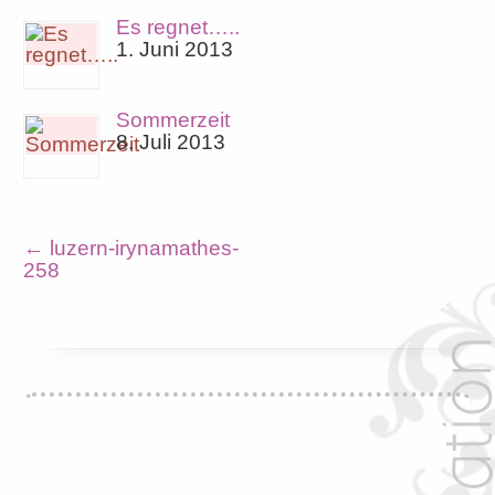
Es regnet…..
1. Juni 2013
Sommerzeit
8. Juli 2013
←
luzern-irynamathes-
258