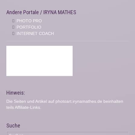
Andere Portale / IRYNA MATHES
PHOTO PRO
PORTFOLIO
INTERNET COACH
Hinweis:
Die Seiten und Artikel auf photoart.irynamathes.de beinhalten
teils Affiliate-Links.
Suche