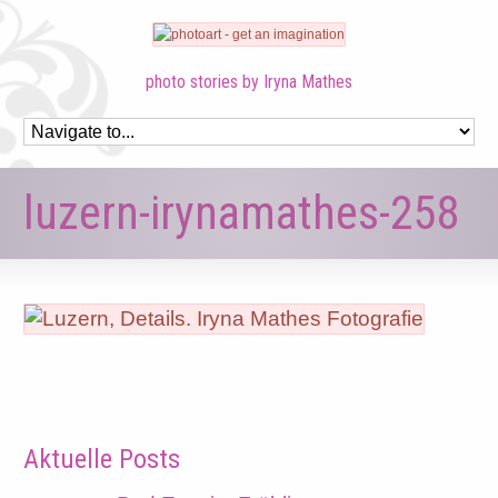
photo stories by Iryna Mathes
luzern-irynamathes-258
Aktuelle Posts