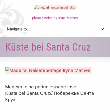
photo stories by Iryna Mathes
Küste bei Santa Cruz
Madeira, eine portugiesische Insel
Küste bei Santa Cruz// Побережье Санта
Круз