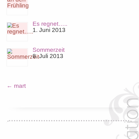
Es regnet…..
1. Juni 2013
Sommerzeit
8. Juli 2013
←
mart