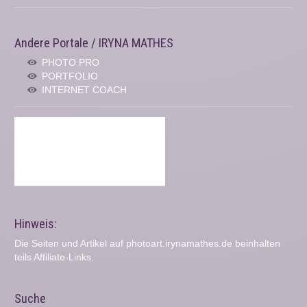
Andere Portale / IRYNA MATHES
PHOTO PRO
PORTFOLIO
INTERNET COACH
Hinweis:
Die Seiten und Artikel auf photoart.irynamathes.de beinhalten
teils Affiliate-Links.
Suche