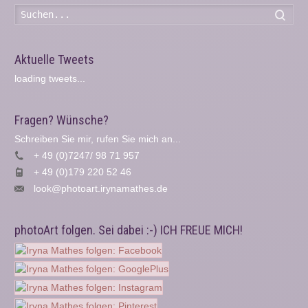
Such
Aktuelle Tweets
loading tweets...
Fragen? Wünsche?
Schreiben Sie mir, rufen Sie mich an...
+ 49 (0)7247/ 98 71 957
+ 49 (0)179 220 52 46
look@photoart.irynamathes.de
photoArt folgen. Sei dabei :-) ICH FREUE MICH!