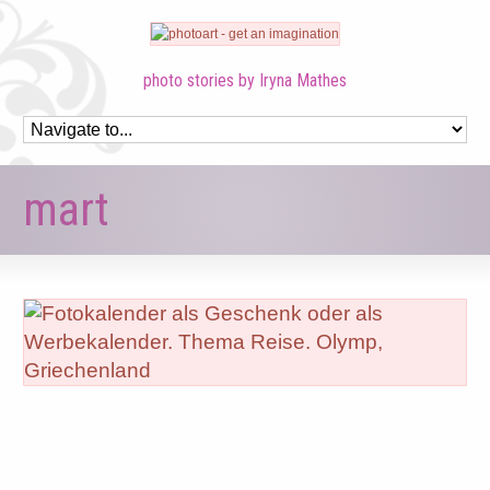
photo stories by Iryna Mathes
mart