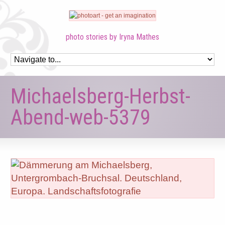
photo stories by Iryna Mathes
Michaelsberg-Herbst-
Abend-web-5379