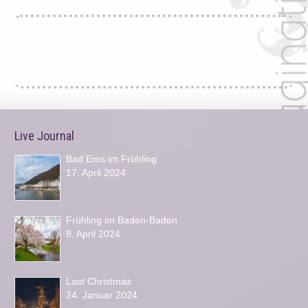
Live Journal
Bad Ems im Frühling
17. April 2024
Frühling im Baden-Baden
8. April 2024
Last Christmas
24. Januar 2024