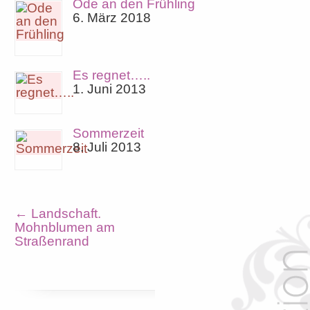
Ode an den Frühling
6. März 2018
Es regnet…..
1. Juni 2013
Sommerzeit
8. Juli 2013
←
Landschaft.
Mohnblumen am
Straßenrand