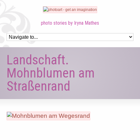
photo stories by Iryna Mathes
Landschaft.
Mohnblumen am
Straßenrand