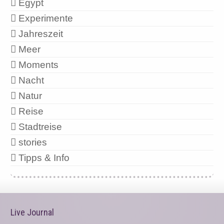
Egypt
Experimente
Jahreszeit
Meer
Moments
Nacht
Natur
Reise
Stadtreise
stories
Tipps & Info
Live Journal