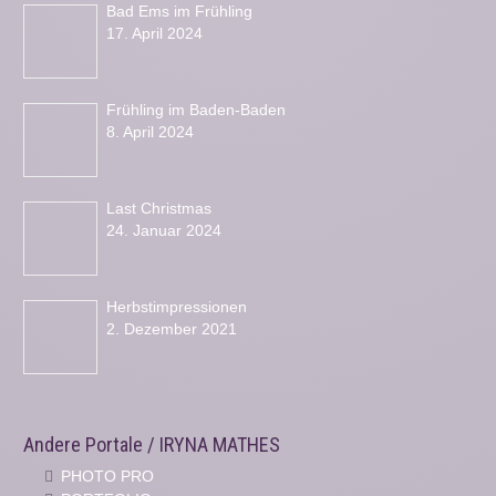
Bad Ems im Frühling
17. April 2024
Frühling im Baden-Baden
8. April 2024
Last Christmas
24. Januar 2024
Herbstimpressionen
2. Dezember 2021
Andere Portale / IRYNA MATHES
PHOTO PRO