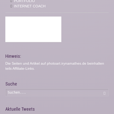
PORTFOLIO
INTERNET COACH
Hinweis:
Die Seiten und Artikel auf photoart.irynamathes.de beinhalten
teils Affiliate-Links.
Suche
Such
Aktuelle Tweets