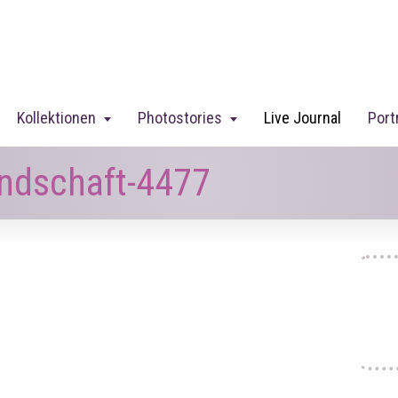
Kollektionen
Photostories
Live Journal
Port
ndschaft-4477