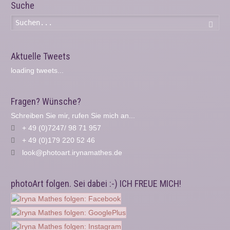
Suche
Such
Aktuelle Tweets
loading tweets...
Fragen? Wünsche?
Schreiben Sie mir, rufen Sie mich an...
+ 49 (0)7247/ 98 71 957
+ 49 (0)179 220 52 46
look@photoart.irynamathes.de
photoArt folgen. Sei dabei :-) ICH FREUE MICH!