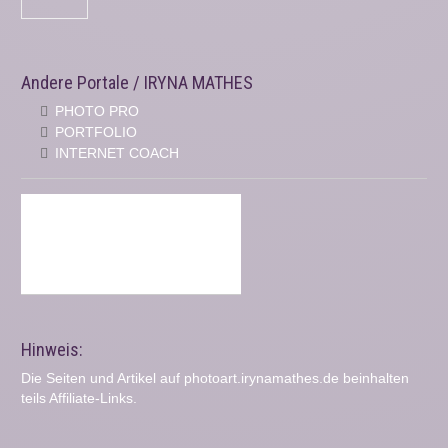
Andere Portale / IRYNA MATHES
PHOTO PRO
PORTFOLIO
INTERNET COACH
Hinweis:
Die Seiten und Artikel auf photoart.irynamathes.de beinhalten
teils Affiliate-Links.