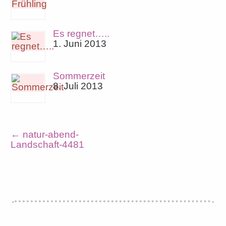
Es regnet…..
1. Juni 2013
Sommerzeit
8. Juli 2013
←
natur-abend-
Landschaft-4481