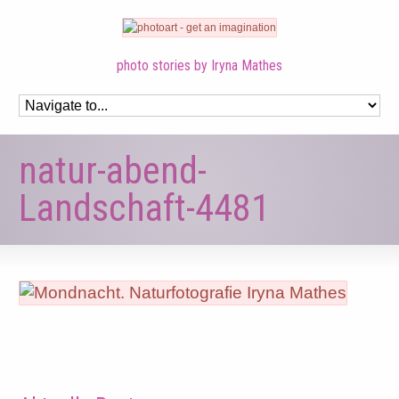
photo stories by Iryna Mathes
natur-abend-
Landschaft-4481