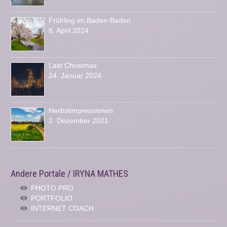
Frühling im Baden-Baden
8. April 2024
Last Christmas
24. Januar 2024
Herbstimpressionen
2. Dezember 2021
Andere Portale / IRYNA MATHES
PHOTO PRO
PORTFOLIO
INTERNET COACH