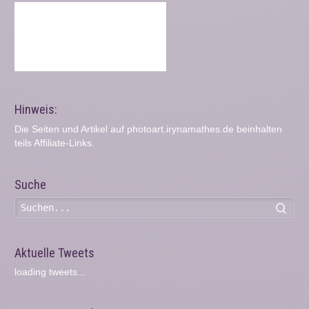
Hinweis:
Die Seiten und Artikel auf photoart.irynamathes.de beinhalten
teils Affiliate-Links.
Suche
Such
Aktuelle Tweets
loading tweets...